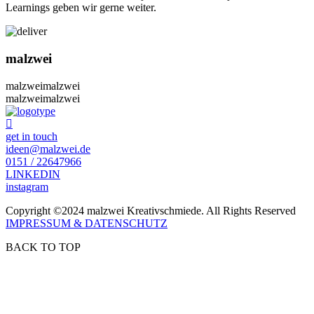
Learnings geben wir gerne weiter.
malzwei
malzwei
malzwei
malzwei
malzwei
get in touch
ideen@malzwei.de
0151 / 22647966
LINKEDIN
instagram
Copyright ©2024 malzwei Kreativschmiede. All Rights Reserved
IMPRESSUM & DATENSCHUTZ
BACK TO TOP