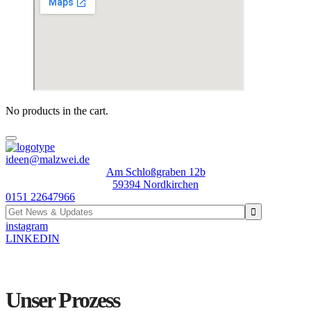
No products in the cart.
ideen@malzwei.de
Am Schloßgraben 12b
59394 Nordkirchen
0151 22647966
instagram
LINKEDIN
Unser Prozess