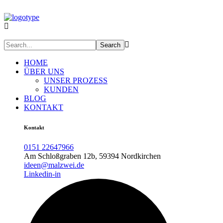
HOME
ÜBER UNS
UNSER PROZESS
KUNDEN
BLOG
KONTAKT
Kontakt
0151 22647966
Am Schloßgraben 12b, 59394 Nordkirchen
ideen@malzwei.de
Linkedin-in