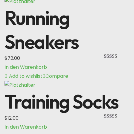
Running
Sneakers
$
72.00
Bewertet mit
In den Warenkorb
5.00
von 5
Add to wishlist
Compare
Training Socks
$
12.00
Bewertet mit
In den Warenkorb
5.00
von 5