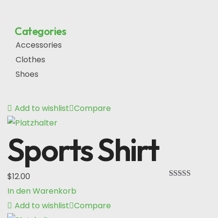
Categories
Accessories
Clothes
Shoes
Add to wishlist
Compare
Sports Shirt
$
12.00
Bewertet mit
In den Warenkorb
5.00
von 5
Add to wishlist
Compare