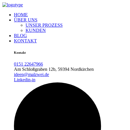
HOME
ÜBER UNS
UNSER PROZESS
KUNDEN
BLOG
KONTAKT
Kontakt
0151 22647966
Am Schloßgraben 12b, 59394 Nordkirchen
ideen@malzwei.de
Linkedin-in