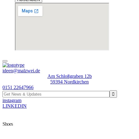
ideen@malzwei.de
Am Schloßgraben 12b
59394 Nordkirchen
0151 22647966
instagram
LINKEDIN
Shoes