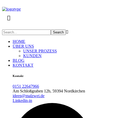
HOME
ÜBER UNS
UNSER PROZESS
KUNDEN
BLOG
KONTAKT
Kontakt
0151 22647966
Am Schloßgraben 12b, 59394 Nordkirchen
ideen@malzwei.de
Linkedin-in